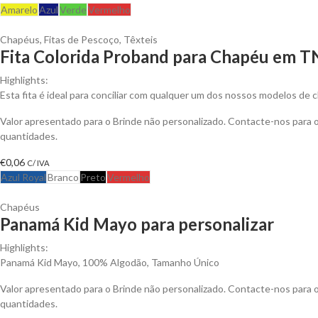
Amarelo
Azul
Verde
Vermelho
Chapéus
,
Fitas de Pescoço
,
Têxteis
Fita Colorida Proband para Chapéu em T
Highlights:
Esta fita é ideal para conciliar com qualquer um dos nossos modelos de 
Valor apresentado para o Brinde não personalizado. Contacte-nos para
quantidades.
€
0,06
C/ IVA
Azul Royal
Branco
Preto
Vermelho
Chapéus
Panamá Kid Mayo para personalizar
Highlights:
Panamá Kid Mayo, 100% Algodão, Tamanho Único
Valor apresentado para o Brinde não personalizado. Contacte-nos para
quantidades.