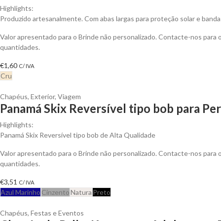
Highlights:
Produzido artesanalmente. Com abas largas para proteção solar e banda 
Valor apresentado para o Brinde não personalizado. Contacte-nos para
quantidades.
€
1,60
C/ IVA
Cru
Chapéus
,
Exterior
,
Viagem
Panamá Skix Reversível tipo bob para Per
Highlights:
Panamá Skix Reversível tipo bob de Alta Qualidade
Valor apresentado para o Brinde não personalizado. Contacte-nos para
quantidades.
€
3,51
C/ IVA
Azul Marinho
Cinzento
Natura
Preto
Chapéus
,
Festas e Eventos