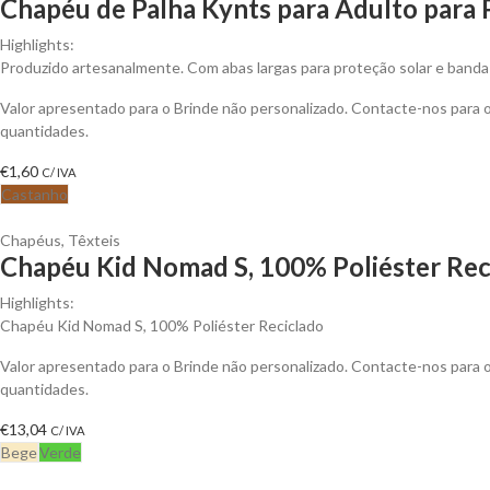
Chapéu de Palha Kynts para Adulto para 
Highlights:
Produzido artesanalmente. Com abas largas para proteção solar e banda 
Valor apresentado para o Brinde não personalizado. Contacte-nos para
quantidades.
€
1,60
C/ IVA
Castanho
Chapéus
,
Têxteis
Chapéu Kid Nomad S, 100% Poliéster Reci
Highlights:
Chapéu Kid Nomad S, 100% Poliéster Reciclado
Valor apresentado para o Brinde não personalizado. Contacte-nos para
quantidades.
€
13,04
C/ IVA
Bege
Verde