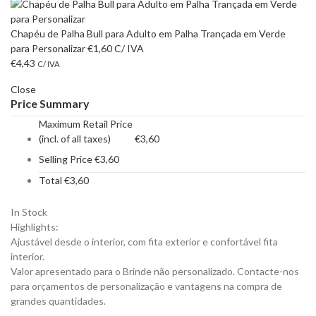
Chapéu de Palha Bull para Adulto em Palha Trançada em Verde
para Personalizar
€
1,60
C/ IVA
€
4,43
C/ IVA
Close
Price Summary
Maximum Retail Price
(incl. of all taxes)
€
3,60
Selling Price
€
3,60
Total
€
3,60
In Stock
Highlights:
Ajustável desde o interior, com fita exterior e confortável fita
interior.
Valor apresentado para o Brinde não personalizado. Contacte-nos
para orçamentos de personalização e vantagens na compra de
grandes quantidades.