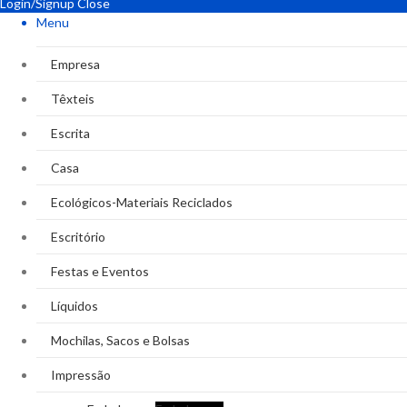
Login/Signup
Close
Menu
Empresa
Têxteis
Escrita
Casa
Ecológicos-Materiais Reciclados
Escritório
Festas e Eventos
Líquidos
Mochilas, Sacos e Bolsas
Impressão