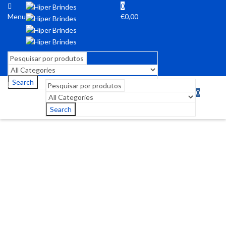
0
Menu
€
0,00
Search
0
Menu
€
0,00
Search