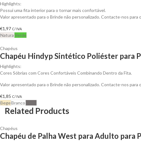
Highlights:
Possui uma fita interior para o tornar mais confortável.
Valor apresentado para o Brinde não personalizado. Contacte-nos para
€
1,97
C/ IVA
Natura
Verde
Chapéus
Chapéu Hindyp Sintético Poliéster para P
Highlights:
Cores Sóbrias com Cores Confortáveis ​​Combinando Dentro da Fita.
Valor apresentado para o Brinde não personalizado. Contacte-nos para
€
1,85
C/ IVA
Bege
Branco
Cinza
Related Products
Chapéus
Chapéu de Palha West para Adulto para P