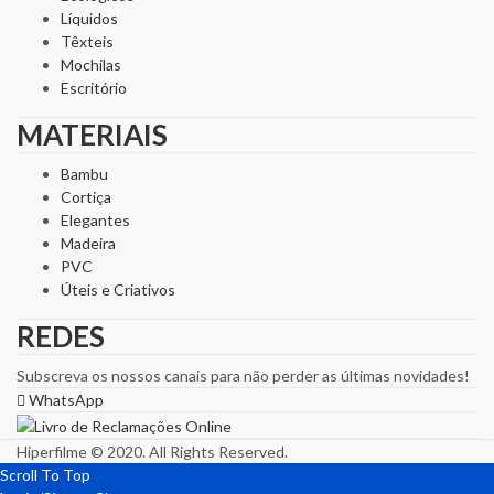
Líquidos
Têxteis
Mochilas
Escritório
MATERIAIS
Bambu
Cortiça
Elegantes
Madeira
PVC
Úteis e Criativos
REDES
Subscreva os nossos canais para não perder as últimas novidades!
WhatsApp
Hiperfilme © 2020. All Rights Reserved.
Scroll To Top