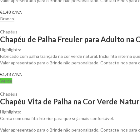
Valor apresentado para o Brinde não personalizado. Contacte-nos para
€
1,48
C/ IVA
Branco
Chapéus
Chapéu de Palha Freuler para Adulto na C
Highlights:
Fabricado com palha trançada na cor verde natural. Inclui fita interna qu
Valor apresentado para o Brinde não personalizado. Contacte-nos para
€
1,48
C/ IVA
Verde
Chapéus
Chapéu Vita de Palha na Cor Verde Natura
Highlights:
Conta com uma fita interior para que seja mais confortável.
Valor apresentado para o Brinde não personalizado. Contacte-nos para