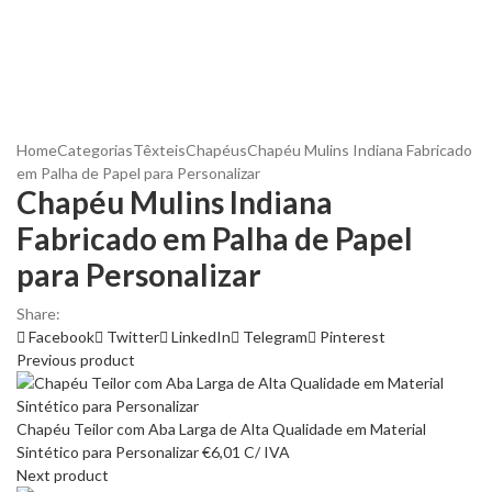
Home
Categorias
Têxteis
Chapéus
Chapéu Mulins Indiana Fabricado
em Palha de Papel para Personalizar
Chapéu Mulins Indiana
Fabricado em Palha de Papel
para Personalizar
Share:
Facebook
Twitter
LinkedIn
Telegram
Pinterest
Previous product
Chapéu Teilor com Aba Larga de Alta Qualidade em Material
Sintético para Personalizar
€
6,01
C/ IVA
Next product