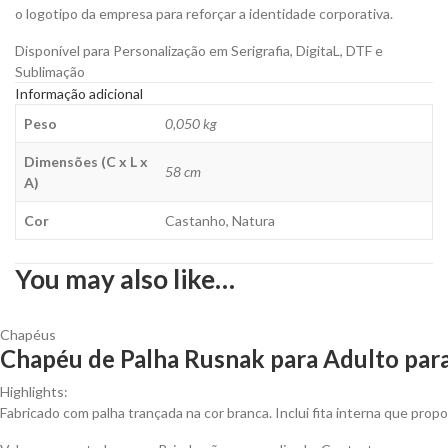
o logotipo da empresa para reforçar a identidade corporativa.
Disponível para Personalização em Serigrafia, DigitaL, DTF e
Sublimação
Informação adicional
Peso
0,050 kg
Dimensões (C x L x
58 cm
A)
Cor
Castanho, Natura
You may also like…
Chapéus
Chapéu de Palha Rusnak para Adulto para
Highlights:
Fabricado com palha trançada na cor branca. Inclui fita interna que prop