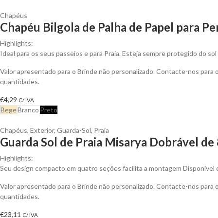
Chapéus
Chapéu Bilgola de Palha de Papel para Pe
Highlights:
Ideal para os seus passeios e para Praia. Esteja sempre protegido do sol
Valor apresentado para o Brinde não personalizado. Contacte-nos para
quantidades.
€
4,29
C/ IVA
Bege
Branco
Preto
Chapéus
,
Exterior
,
Guarda-Sol
,
Praia
Guarda Sol de Praia Misarya Dobrável de
Highlights:
Seu design compacto em quatro seções facilita a montagem Disponível e
Valor apresentado para o Brinde não personalizado. Contacte-nos para
quantidades.
€
23,11
C/ IVA