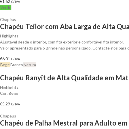
€
1,62
C/ IVA
Verde
Chapéus
Chapéu Teilor com Aba Larga de Alta Qual
Highlights:
Ajustável desde o interior, com fita exterior e confortável fita interior.
Valor apresentado para o Brinde não personalizado. Contacte-nos para
€
6,01
C/ IVA
Bege
Branco
Natura
Chapéu Ranyit de Alta Qualidade em Mater
Highlights:
Cor: Bege
€
5,29
C/ IVA
Chapéus
Chapéu de Palha Mestral para Adulto em 