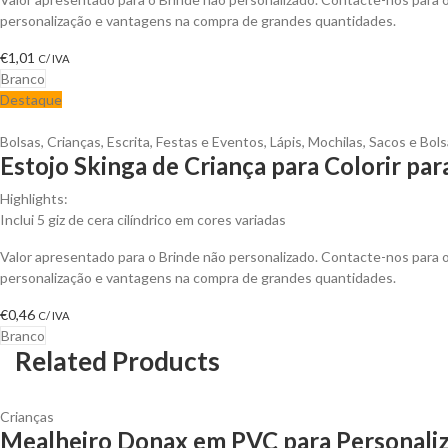
personalização e vantagens na compra de grandes quantidades.
€
1,01
C/ IVA
Branco
Destaque
Bolsas
,
Crianças
,
Escrita
,
Festas e Eventos
,
Lápis
,
Mochilas, Sacos e Bol
Estojo Skinga de Criança para Colorir par
Highlights:
Inclui 5 giz de cera cilíndrico em cores variadas
Valor apresentado para o Brinde não personalizado. Contacte-nos para
personalização e vantagens na compra de grandes quantidades.
€
0,46
C/ IVA
Branco
Related Products
Crianças
Mealheiro Donax em PVC para Personali