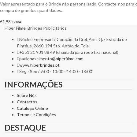
Valor apresentado para o Brinde não personalizado. Contacte-nos para
compra de grandes quantidades.
€
1,98
C/ IVA
Hiper Filme, Brindes Publicitários
Núcleo Empresarial Coração da Crel, Arm. Q. - Estrada de
Pintéus, 2660-194 Sto. Antão do Tojal
+351 21 931 88 49 (chamada para rede fixa nacional)
paulonascimento@hiperfilme.com
www.hiperbrindes.pt
Seg - Sex / 9:00 - 13:00 - 14:00 - 18:00
INFORMAÇÕES
Sobre Nós
Contactos
Catálogo Online
Termos e Condições
DESTAQUE