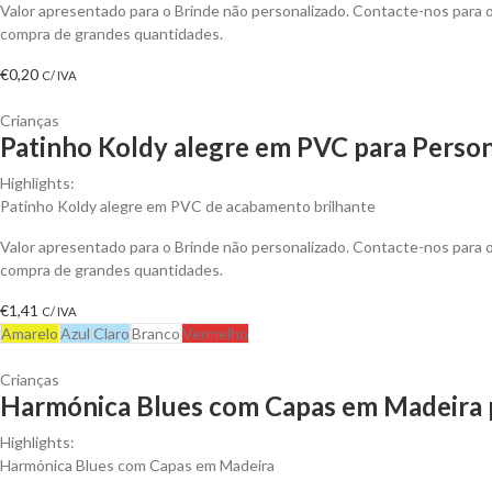
Valor apresentado para o Brinde não personalizado. Contacte-nos para
compra de grandes quantidades.
€
0,20
C/ IVA
Crianças
Patinho Koldy alegre em PVC para Person
Highlights:
Patinho Koldy alegre em PVC de acabamento brilhante
Valor apresentado para o Brinde não personalizado. Contacte-nos para
compra de grandes quantidades.
€
1,41
C/ IVA
Amarelo
Azul Claro
Branco
Vermelho
Crianças
Harmónica Blues com Capas em Madeira p
Highlights:
Harmónica Blues com Capas em Madeira