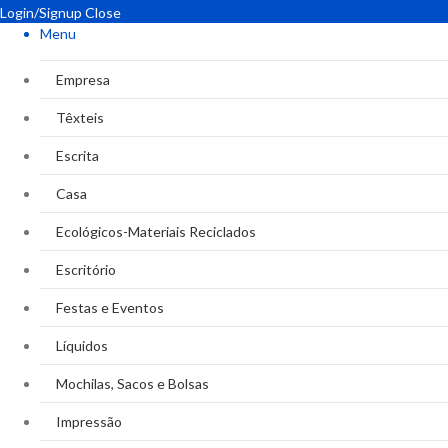
Login/Signup
Close
Menu
Empresa
Têxteis
Escrita
Casa
Ecológicos-Materiais Reciclados
Escritório
Festas e Eventos
Líquidos
Mochilas, Sacos e Bolsas
Impressão