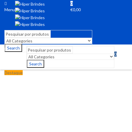
0
Menu
€
0,00
Search
0
Menu
€
0,00
Search
Destaque