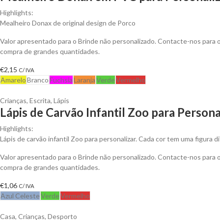
Highlights:
Mealheiro Donax de original design de Porco
Valor apresentado para o Brinde não personalizado. Contacte-nos para
compra de grandes quantidades.
€
2,15
C/ IVA
Amarelo
Branco
Fuchsia
Laranja
Verde
Vermelho
Crianças
,
Escrita
,
Lápis
Lápis de Carvão Infantil Zoo para Persona
Highlights:
Lápis de carvão infantil Zoo para personalizar. Cada cor tem uma figura d
Valor apresentado para o Brinde não personalizado. Contacte-nos para
compra de grandes quantidades.
€
1,06
C/ IVA
Azul Celeste
Verde
Vermelho
Casa
,
Crianças
,
Desporto