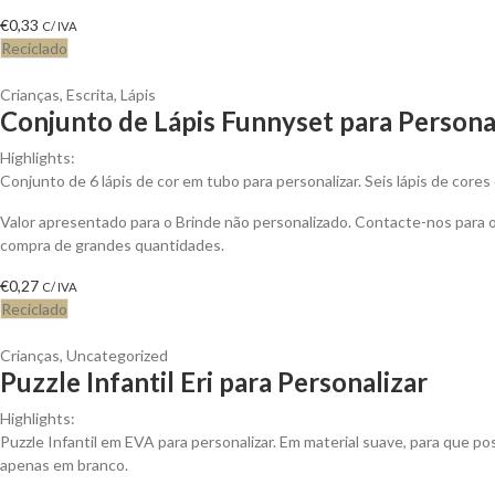
€
0,33
C/ IVA
Reciclado
Crianças
,
Escrita
,
Lápis
Conjunto de Lápis Funnyset para Persona
Highlights:
Conjunto de 6 lápis de cor em tubo para personalizar. Seis lápis de cores
Valor apresentado para o Brinde não personalizado. Contacte-nos para
compra de grandes quantidades.
€
0,27
C/ IVA
Reciclado
Crianças
,
Uncategorized
Puzzle Infantil Eri para Personalizar
Highlights:
Puzzle Infantil em EVA para personalizar. Em material suave, para que p
apenas em branco.