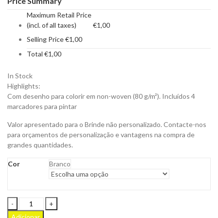
Price Summary
Maximum Retail Price
(incl. of all taxes)
€
1,00
Selling Price
€
1,00
Total
€
1,00
In Stock
Highlights:
Com desenho para colorir em non-woven (80 g/m²). Incluídos 4
marcadores para pintar
Valor apresentado para o Brinde não personalizado. Contacte-nos
para orçamentos de personalização e vantagens na compra de
grandes quantidades.
Cor
Branco
Saco
Mochila
Adicionar