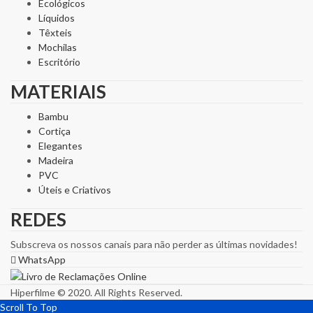
Ecológicos
Líquidos
Têxteis
Mochilas
Escritório
MATERIAIS
Bambu
Cortiça
Elegantes
Madeira
PVC
Úteis e Criativos
REDES
Subscreva os nossos canais para não perder as últimas novidades!
WhatsApp
Hiperfilme © 2020. All Rights Reserved.
Scroll To Top